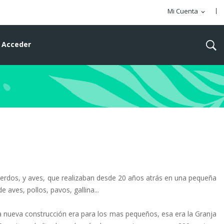
Mi Cuenta
expand_more
Acceder
 cerdos, y aves, que realizaban desde 20 años atrás en una pequeña
 aves, pollos, pavos, gallina...
sa nueva construcción era para los mas pequeños, esa era la Granja