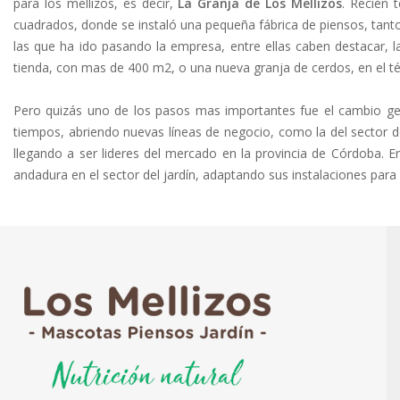
para los mellizos, es decir,
La Granja de Los Mellizos
. Recién 
cuadrados, donde se instaló una pequeña fábrica de piensos, tan
las que ha ido pasando la empresa, entre ellas caben destacar,
tienda, con mas de 400 m2, o una nueva granja de cerdos, en el 
Pero quizás uno de los pasos mas importantes fue el cambio gene
tiempos, abriendo nuevas líneas de negocio, como la del sector 
llegando a ser lideres del mercado en la provincia de Córdoba. 
andadura en el sector del jardín, adaptando sus instalaciones para 