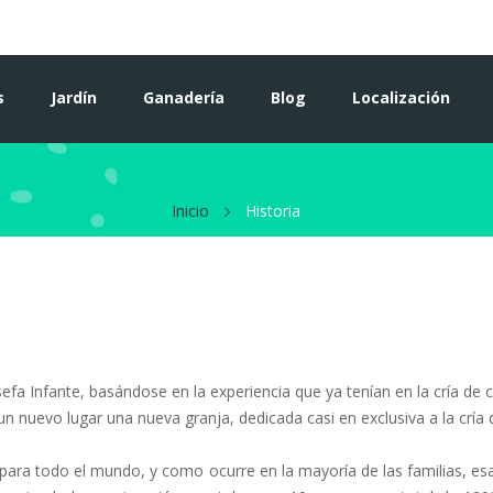
s
Jardín
Ganadería
Blog
Localización
Inicio
Historia
fa Infante, basándose en la experiencia que ya tenían en la cría de
un nuevo lugar una nueva granja, dedicada casi en exclusiva a la cría de
s para todo el mundo, y como ocurre en la mayoría de las familias, e