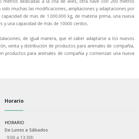
00 metros dedicadas a la cría de aves, otra nave con 200 metros
 sido muchas las modificaciones, ampliaciones y adaptaciones por
a capacidad de mas de 1.000.000 kg, de materia prima, una nueva
es y una capacidad de más de 10000 cerdos.
talaciones, de igual manera, que el saber adaptarse a los nuevos
ón, venta y distribución de productos para animales de compañía,
ión en productos para animales de compañía y comienzan una nueva
Horario
HORARIO
De Lunes a Sábados
· 9:00 a 13:30h