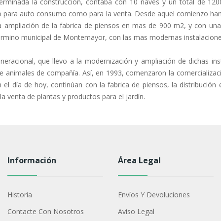
terminada la construcción, contaba con 10 naves y un total de 12
to para auto consumo como para la venta. Desde aquel comienzo han
 la ampliación de la fabrica de piensos en mas de 900 m2, y con un
término municipal de Montemayor, con las mas modernas instalacion
racional, que llevo a la modernización y ampliación de dichas ins
de animales de compañía. Así, en 1993, comenzaron la comercializaci
En el día de hoy, continúan con la fabrica de piensos, la distribuc
la venta de plantas y productos para el jardín.
Información
Área Legal
Historia
Envíos Y Devoluciones
Contacte Con Nosotros
Aviso Legal