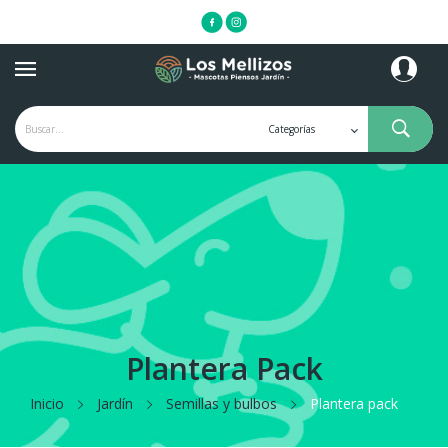
Plantera Pack
Inicio
Jardín
Semillas y bulbos
Plantera pack