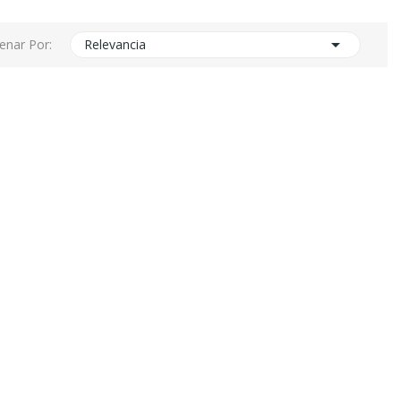

enar Por:
Relevancia